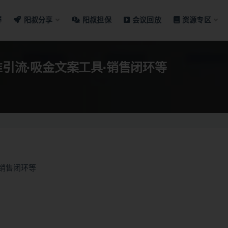
群
阳叔分享
阳叔担保
会议回放
资源专区
准引流·吸金文案工具·销售闭环等
·销售闭环等