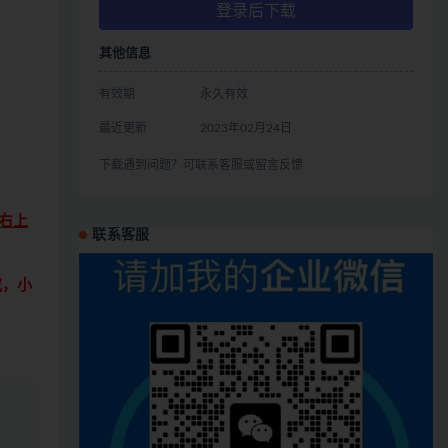
登录后下载
其他信息
有效期
永久有效
最近更新
2023年02月24日
下载遇到问题？可联系客服或留言反馈
右上
联系客服
究，小