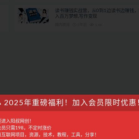
读书赚钱实战营，从0到1边读书边赚钱
入百万梦想,写作变现
国内项目
2年前
1.6K
2025年重磅福利！加入会员限时优惠
迎进入阳叔网创！
会员只需198，不定时涨价
量互联网项目，资源，技术，教程，工具，分享！