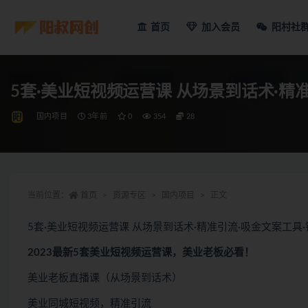
首页
加入会员
阳村社
5套·美业短视频运营课 从场景到话术·精
国内项目
3年前
0
354
28
当前位置：
首页
资源专区
国内项目
正文
5套·美业短视频运营课 从场景到话术·精准引流·吸金文案工具
2023最新5套美业短视频运营课，美业老板必看！
美业老板直播课（从场景到话术）
美业同城短视频，精准引流