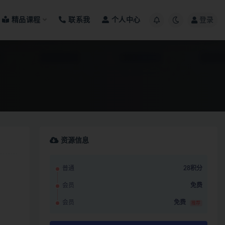
精品课程
联系我
个人中心
登录
资源信息
普通
28积分
会员
免费
会员
免费
推荐