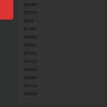
精品课程
置顶文章
联系我
能力提升
营销策划
资源专区
软件挂机
阳叔分享
阳叔担保
阳叔网创
阳村专享
项目拆解