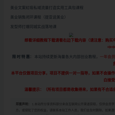
美业文案虹吸私域流量打造实用工具包课程
美业销售闭环课程（提亚说美业）
发型师打爆同城实战落地课
想看详细教程下载请看右边下载内容（请注意：
购买
⇒⇒
限 时 特 惠：
本站持续更新海量各大内部创业教程，
一年会员
本平台仅做项目分享，项目不提供一对一指导，如果不会操作
白接受
温馨提示：（所有项目都是收集得来，如果有不合适
郑重声明：
1.本站所分享资料部分来自互联网公开渠道获取，仅供会员
方，或侵犯了您的权益，请联系本站工作人员，我们会及时删除。如果遇到