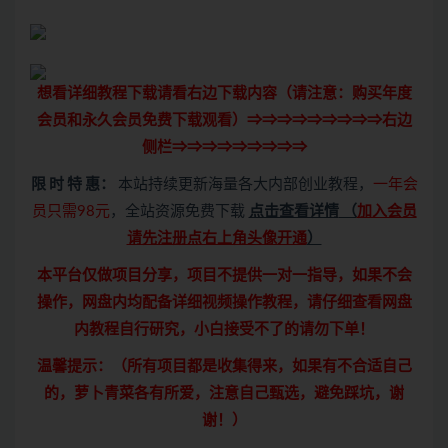
想看详细教程下载请看右边下载内容（请注意：
购买
年度
会员和永久会员免费下载观看）⇒⇒⇒⇒⇒⇒⇒⇒⇒右边
侧栏⇒⇒⇒⇒⇒⇒⇒⇒⇒
限 时 特 惠：
本站持续更新海量各大内部创业教程，
一年会
员只需98元
，全站资源免费下载
点击查看详情
（
加入会员
请先注册点右上角头像开通
）
本平台仅做项目分享，项目不提供一对一指导，如果不会
操作，网盘内均配备详细视频操作教程，请仔细查看网盘
内教程自行研究，小白接受不了的请勿下单！
温馨提示：（所有项目都是收集得来，如果有不合适自己
的，萝卜青菜各有所爱，注意自己甄选，避免踩坑，谢
谢！）