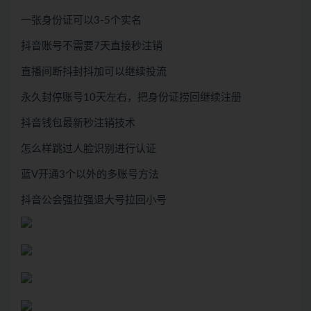
一张身份证可以3-5个实名
抖音账号不需要7天直接秒注销
直播间断抖封抖加可以继续投流
永久封停账号10天左右，把身份证捞回继续注册
抖音钱包最新秒注销技术
怎么样跳过人脸识别进行认证
蓝V开通3个以外的多账号方法
抖音公会强拉强退大号拉回小号