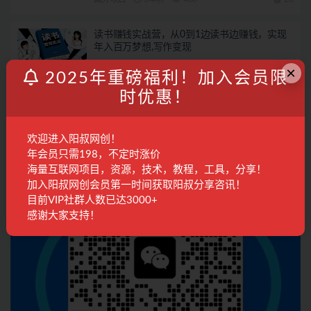
读书赚钱实战营，从0到1边读书边赚钱，实现
年入百万梦想,写作变现
国内项目
2年前
1.6K
28
×
2025年重磅福利！加入会员限
时优惠！
联系客服
欢迎进入阳叔网创！
年会员只需198，不定时涨价
海量互联网项目，资源，技术，教程，工具，分享！
加入阳叔网创会员第一时间获取阳叔分享咨讯！
目前VIP社群人数已达3000+
感谢大家支持！