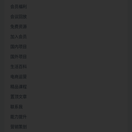
会员福利
会议回放
免费资源
加入会员
国内项目
国外项目
生活百科
电商运营
精品课程
置顶文章
联系我
能力提升
营销策划