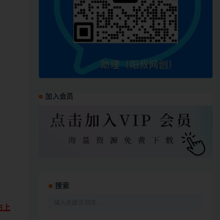
加入会员
搜索
右上