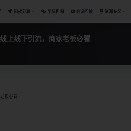
群
阳叔分享
阳叔担保
会议回放
资源专区
+线上线下引流，商家老板必看
家老板必看