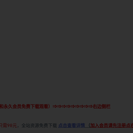
和永久会员免费下载观看）⇒⇒⇒⇒⇒⇒⇒⇒⇒右边侧栏
只需98元
，全站资源免费下载
点击查看详情
（
加入会员请先注册点