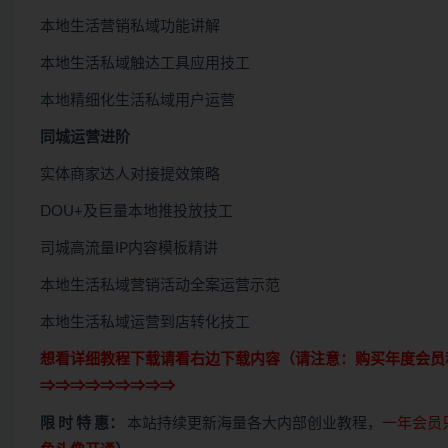
本地生活营销私域功能讲解
本地生活私域触达工具应用技工
本地精细化生活私域用户运营
同城运营进阶
实体商家达人对接提效策略
DOU+及巨量本地推投放技工
司城高流量IP内容模板精讲
本地生活私域营销活动全案运营示范
本地生活私域运营到店转化技工
想看详细教程下载请看右边下载内容（请注意：
购买
年度会员
⇒⇒⇒⇒⇒⇒⇒⇒⇒
限 时 特 惠：
本站持续更新海量各大内部创业教程，
一年会员