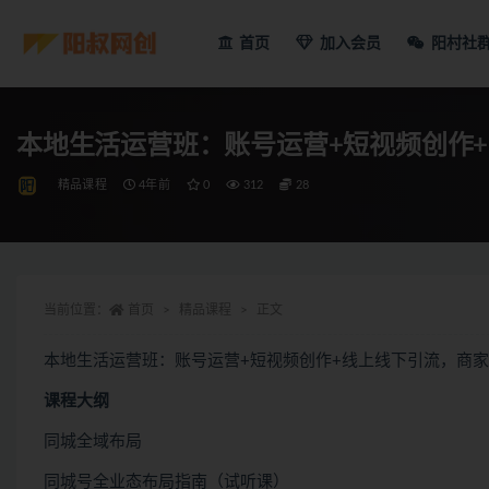
首页
加入会员
阳村社
本地生活运营班：账号运营+短视频创作
精品课程
4年前
0
312
28
当前位置：
首页
精品课程
正文
本地生活运营班：账号运营+短视频创作+线上线下引流，商
课程大纲
同城全域布局
同城号全业态布局指南（试听课）