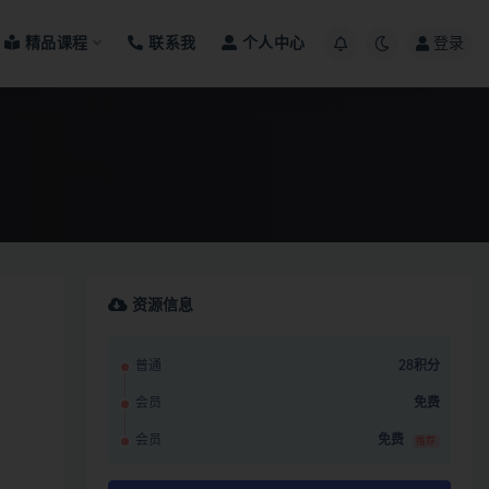
精品课程
联系我
个人中心
登录
资源信息
普通
28积分
会员
免费
会员
免费
推荐