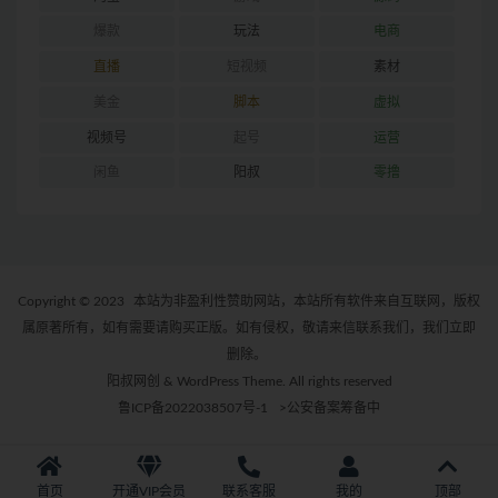
爆款
玩法
电商
直播
短视频
素材
美金
脚本
虚拟
视频号
起号
运营
闲鱼
阳叔
零撸
Copyright © 2023
本站为非盈利性赞助网站，本站所有软件来自互联网，版权
属原著所有，如有需要请购买正版。如有侵权，敬请来信联系我们，我们立即
删除。
阳叔网创 & WordPress Theme. All rights reserved
鲁ICP备2022038507号-1
>公安备案筹备中
首页
开通VIP会员
联系客服
我的
顶部