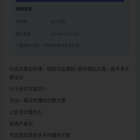
其他信息
有效期
永久有效
最近更新
2022年12月26日
下载遇到问题？可联系客服或留言反馈
抖音文案创作课：轻松写出爆款+易传播的文案，新手老手
都适合
让不会写文案的人
写出一篇可传播的完整文案
让会写文案的人
提高产量出
写出更优质更易于传播的文案