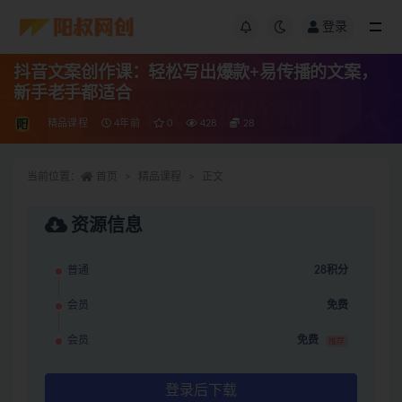
登录
抖音文案创作课：轻松写出爆款+易传播的文案，
新手老手都适合
精品课程
4年前
0
428
28
当前位置：
首页
精品课程
正文
资源信息
普通
28积分
会员
免费
会员
免费
推荐
登录后下载