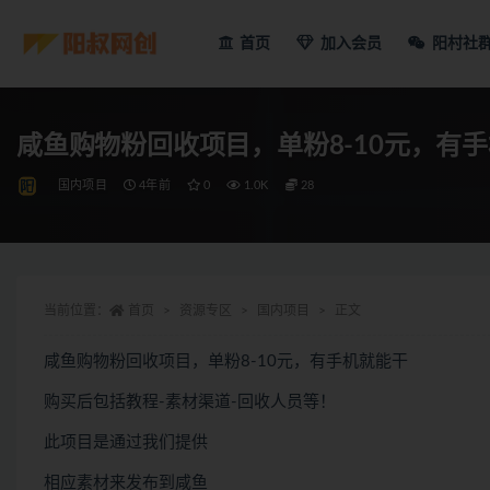
首页
加入会员
阳村社
咸鱼购物粉回收项目，单粉8-10元，有
国内项目
4年前
0
1.0K
28
当前位置：
首页
资源专区
国内项目
正文
咸鱼购物粉回收项目，单粉8-10元，有手机就能干
购买后包括教程-素材渠道-回收人员等！
此项目是通过我们提供
相应素材来发布到咸鱼