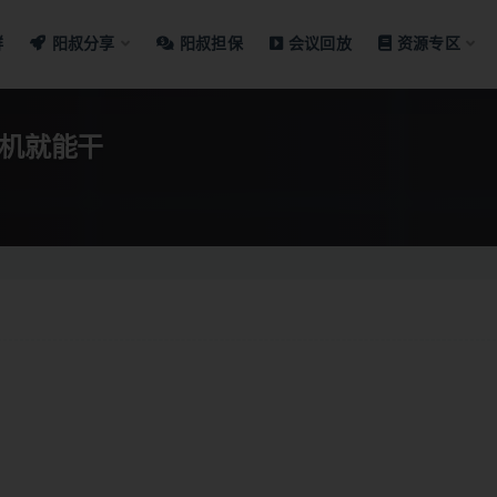
群
阳叔分享
阳叔担保
会议回放
资源专区
手机就能干