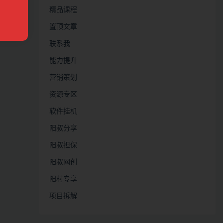
精品课程
置顶文章
联系我
能力提升
营销策划
资源专区
软件挂机
阳叔分享
阳叔担保
阳叔网创
阳村专享
项目拆解