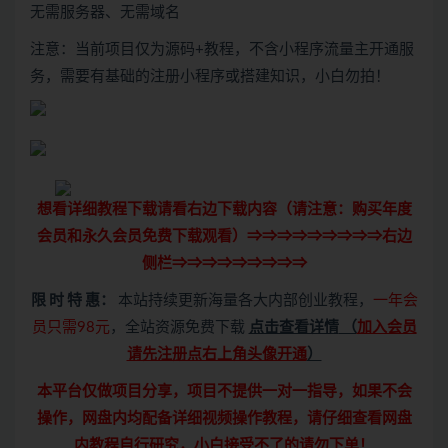
无需服务器、无需域名
注意：当前项目仅为源码+教程，不含小程序流量主开通服
务，需要有基础的注册小程序或搭建知识，小白勿拍！
想看详细教程下载请看右边下载内容（请注意：
购买
年度
会员和永久会员免费下载观看）⇒⇒⇒⇒⇒⇒⇒⇒⇒右边
侧栏⇒⇒⇒⇒⇒⇒⇒⇒⇒
限 时 特 惠：
本站持续更新海量各大内部创业教程，
一年会
员只需98元
，全站资源免费下载
点击查看详情
（
加入会员
请先注册点右上角头像开通
）
本平台仅做项目分享，项目不提供一对一指导，如果不会
操作，网盘内均配备详细视频操作教程，请仔细查看网盘
内教程自行研究，小白接受不了的请勿下单！