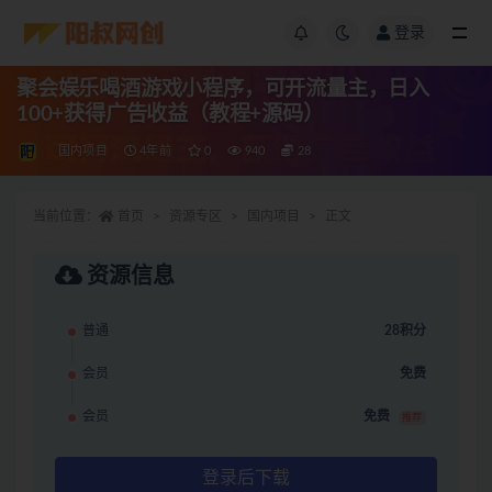
登录
聚会娱乐喝酒游戏小程序，可开流量主，日入
100+获得广告收益（教程+源码）
国内项目
4年前
0
940
28
当前位置：
首页
资源专区
国内项目
正文
资源信息
普通
28积分
会员
免费
会员
免费
推荐
登录后下载