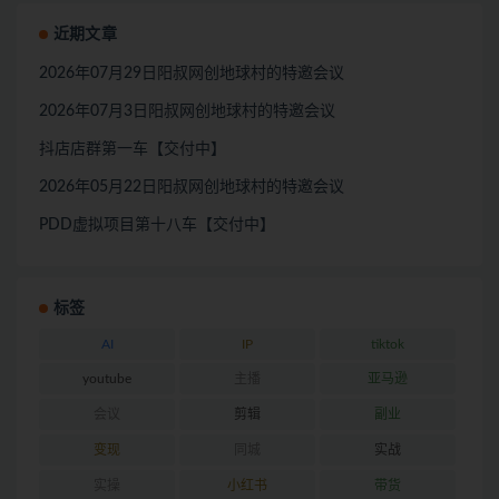
近期文章
2026年07月29日阳叔网创地球村的特邀会议
2026年07月3日阳叔网创地球村的特邀会议
抖店店群第一车【交付中】
2026年05月22日阳叔网创地球村的特邀会议
PDD虚拟项目第十八车【交付中】
标签
AI
IP
tiktok
youtube
主播
亚马逊
会议
剪辑
副业
变现
同城
实战
实操
小红书
带货