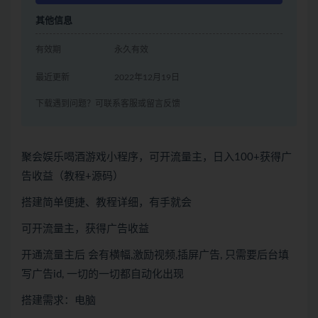
其他信息
有效期
永久有效
最近更新
2022年12月19日
下载遇到问题？可联系客服或留言反馈
聚会娱乐喝酒游戏小程序，可开流量主，日入100+获得广
告收益（教程+源码）
搭建简单便捷、教程详细，有手就会
可开流量主，获得广告收益
开通流量主后 会有横幅,激励视频,插屏广告, 只需要后台填
写广告id, 一切的一切都自动化出现
搭建需求：电脑