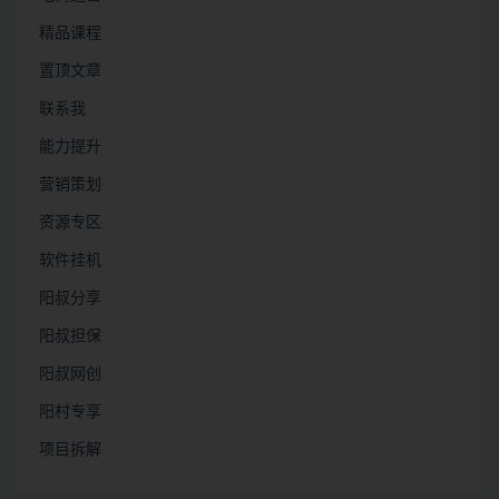
精品课程
置顶文章
联系我
能力提升
营销策划
资源专区
软件挂机
阳叔分享
阳叔担保
阳叔网创
阳村专享
项目拆解