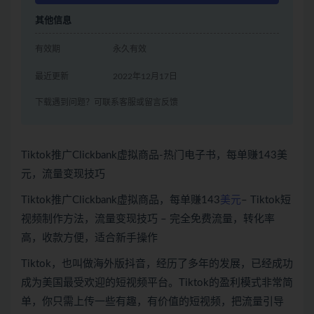
其他信息
有效期
永久有效
最近更新
2022年12月17日
下载遇到问题？可联系客服或留言反馈
Tiktok推广Clickbank虚拟商品-热门电子书，每单赚143美
元，流量变现技巧
Tiktok推广Clickbank虚拟商品，每单赚143
美元
– Tiktok短
视频制作方法，流量变现技巧 – 完全免费流量，转化率
高，收款方便，适合新手操作
Tiktok，也叫做海外版抖音，经历了多年的发展，已经成功
成为美国最受欢迎的短视频平台。Tiktok的盈利模式非常简
单，你只需上传一些有趣，有价值的短视频，把流量引导