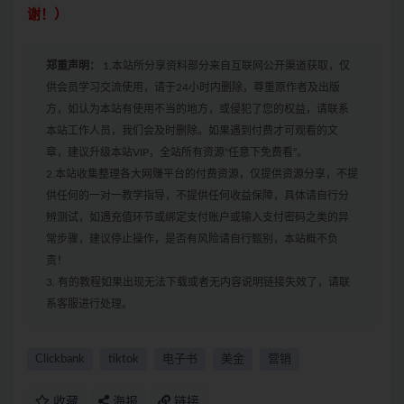
谢！）
郑重声明：
1.本站所分享资料部分来自互联网公开渠道获取，仅
供会员学习交流使用，请于24小时内删除，尊重原作者及出版
方，如认为本站有使用不当的地方，或侵犯了您的权益，请联系
本站工作人员，我们会及时删除。如果遇到付费才可观看的文
章，建议升级本站VIP，全站所有资源“任意下免费看”。
2.本站收集整理各大网赚平台的付费资源，仅提供资源分享，不提
供任何的一对一教学指导，不提供任何收益保障，具体请自行分
辨测试，如遇充值环节或绑定支付账户或输入支付密码之类的异
常步骤，建议停止操作，是否有风险请自行甄别，本站概不负
责！
3. 有的教程如果出现无法下载或者无内容说明链接失效了，请联
系客服进行处理。
Clickbank
tiktok
电子书
美金
营销
收藏
海报
链接