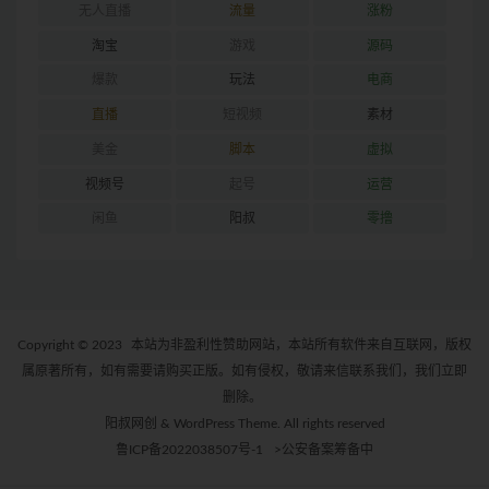
无人直播
流量
涨粉
淘宝
游戏
源码
爆款
玩法
电商
直播
短视频
素材
美金
脚本
虚拟
视频号
起号
运营
闲鱼
阳叔
零撸
Copyright © 2023
本站为非盈利性赞助网站，本站所有软件来自互联网，版权
属原著所有，如有需要请购买正版。如有侵权，敬请来信联系我们，我们立即
删除。
阳叔网创 & WordPress Theme. All rights reserved
鲁ICP备2022038507号-1
>公安备案筹备中