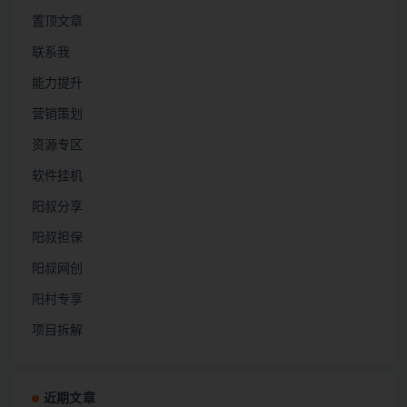
置顶文章
联系我
能力提升
营销策划
资源专区
软件挂机
阳叔分享
阳叔担保
阳叔网创
阳村专享
项目拆解
近期文章