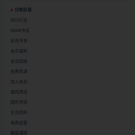
分类目录
SEO引流
tiktok专区
会员专享
会员福利
会议回放
免费资源
加入会员
国内项目
国外项目
生活百科
电商运营
精品课程