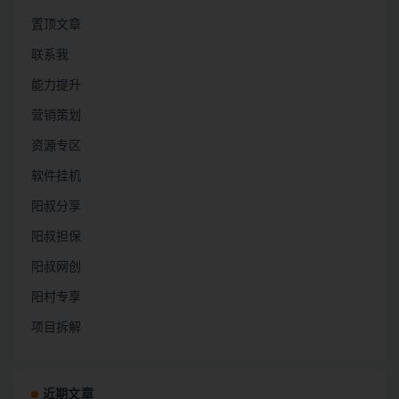
置顶文章
联系我
能力提升
营销策划
资源专区
软件挂机
阳叔分享
阳叔担保
阳叔网创
阳村专享
项目拆解
近期文章