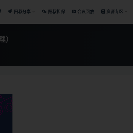
群
阳叔分享
阳叔担保
会议回放
资源专区
理）