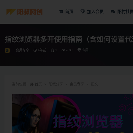
首页
加入会员
阳村社
指纹浏览器多开使用指南（含如何设置代
会员专享
4年前
1
6.0K
专属
当前位置：
首页
阳叔分享
会员专享
正文