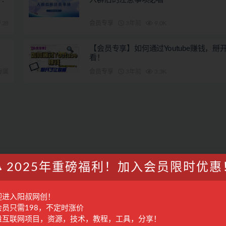
28
会员专享
3年前
9.0K
【会员专享】如何通过Youtube赚钱，掰
看！
专属
会员专享
3年前
3.3K
2025年重磅福利！加入会员限时优惠
迎进入阳叔网创！
会员只需198，不定时涨价
量互联网项目，资源，技术，教程，工具，分享！