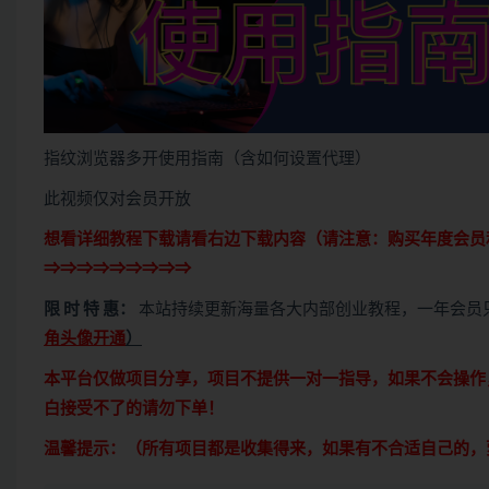
指纹浏览器多开使用指南（含如何设置代理）
此视频仅对会员开放
想看详细教程下载请看右边下载内容（请注意：
购买
年度会员
⇒⇒⇒⇒⇒⇒⇒⇒⇒
限 时 特 惠：
本站持续更新海量各大内部创业教程，一年会员
角头像开通
）
本平台仅做项目分享，项目不提供一对一指导，如果不会操作
白接受不了的请勿下单！
温馨提示：（所有项目都是收集得来，如果有不合适自己的，