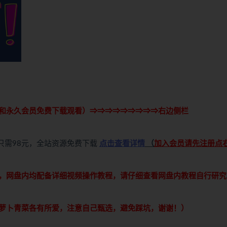
和永久会员免费下载观看）⇒⇒⇒⇒⇒⇒⇒⇒⇒右边侧栏
只需98元，全站资源免费下载
点击查看详情
（
加入会员请先注册点
，网盘内均配备详细视频操作教程，请仔细查看网盘内教程自行研究
萝卜青菜各有所爱，注意自己甄选，避免踩坑，谢谢！）