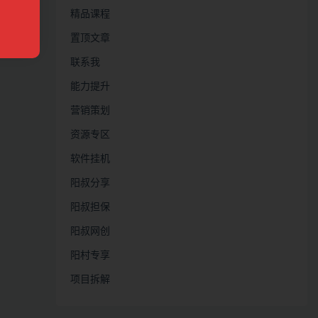
精品课程
置顶文章
联系我
能力提升
营销策划
资源专区
软件挂机
阳叔分享
阳叔担保
阳叔网创
阳村专享
项目拆解