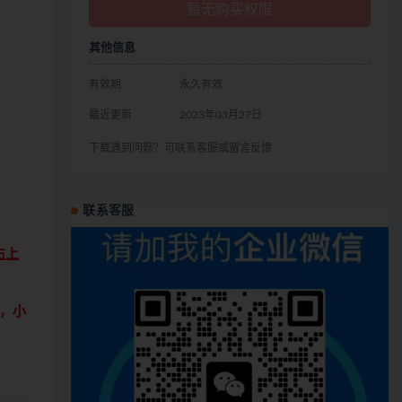
暂无购买权限
其他信息
有效期
永久有效
最近更新
2023年03月27日
下载遇到问题？可联系客服或留言反馈
联系客服
右上
，小