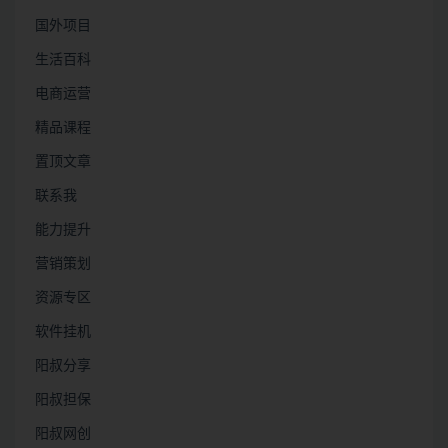
国外项目
生活百科
电商运营
精品课程
置顶文章
联系我
能力提升
营销策划
资源专区
软件挂机
阳叔分享
阳叔担保
阳叔网创