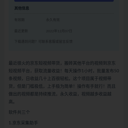
其他信息
有效期
永久有效
最近更新
2022年12月07日
下载遇到问题？可联系客服或留言反馈
最近很火的京东短视频带货，搬砖其他平台的视频到京东
短视频平台，获取流量收益！每天操作1小时，批量发布50
条视频，日收益几十上百很轻松。这个项目属于视频带
货，但是门槛极低，上手极为简单！操作有手就行！而且
做出的视频都是持续推流，永久收益，视频越多收益越
高。
软件共三个
1.京东采集助手