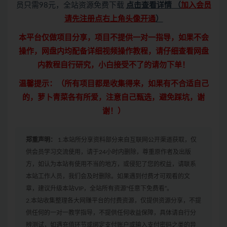
员只需98元，全站资源免费下载
点击查看详情
（
加入会员
请先注册点右上角头像开通
）
本平台仅做项目分享，项目不提供一对一指导，如果不会
操作，网盘内均配备详细视频操作教程，请仔细查看网盘
内教程自行研究，小白接受不了的请勿下单！
温馨提示：（所有项目都是收集得来，如果有不合适自己
的，萝卜青菜各有所爱，注意自己甄选，避免踩坑，谢
谢！）
郑重声明：
1.本站所分享资料部分来自互联网公开渠道获取，仅
供会员学习交流使用，请于24小时内删除，尊重原作者及出版
方，如认为本站有使用不当的地方，或侵犯了您的权益，请联系
本站工作人员，我们会及时删除。如果遇到付费才可观看的文
章，建议升级本站VIP，全站所有资源“任意下免费看”。
2.本站收集整理各大网赚平台的付费资源，仅提供资源分享，不提
供任何的一对一教学指导，不提供任何收益保障，具体请自行分
辨测试，如遇充值环节或绑定支付账户或输入支付密码之类的异