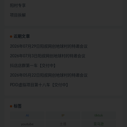
阳村专享
项目拆解
近期文章
2026年07月29日阳叔网创地球村的特邀会议
2026年07月3日阳叔网创地球村的特邀会议
抖店店群第一车【交付中】
2026年05月22日阳叔网创地球村的特邀会议
PDD虚拟项目第十八车【交付中】
标签
AI
IP
tiktok
youtube
主播
亚马逊