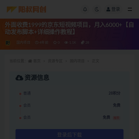
登录
外面收费1999的京东短视频项目，月入6000+【自
动发布脚本+详细操作教程】
国内项目
4年前
0
1.1K
28
当前位置：
首页
资源专区
国内项目
正文
资源信息
普通
28积分
会员
免费
会员
免费
推荐
登录后下载