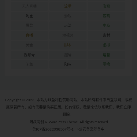
无人直播
流量
涨粉
淘宝
游戏
源码
爆款
玩法
电商
直播
短视频
素材
美金
脚本
虚拟
视频号
起号
运营
闲鱼
阳叔
零撸
Copyright © 2023
本站为非盈利性赞助网站，本站所有软件来自互联网，版权
属原著所有，如有需要请购买正版。如有侵权，敬请来信联系我们，我们立即
删除。
阳叔网创 & WordPress Theme. All rights reserved
鲁ICP备2022038507号-1
>公安备案筹备中