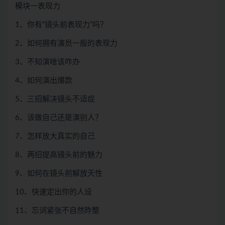
模块一表现力
1、你有“镜头前表现力”吗？
2、如何拥有演员一般的表现力
3、不知演啥该咋办
4、如何演出爆款
5、三招解决镜头不适症
6、该做自己还是演别人？
7、怎样放大真实的自己
8、两招提高镜头前的魅力
9、如何在镜头前解放天性
10、快速定出你的人设
11、忘词紧张不自然昨整