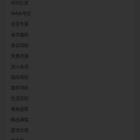
SEO引流
tiktok专区
会员专享
会员福利
会议回放
免费资源
加入会员
国内项目
国外项目
生活百科
电商运营
精品课程
置顶文章