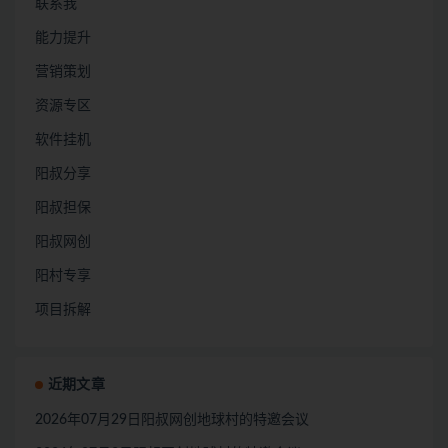
联系我
能力提升
营销策划
资源专区
软件挂机
阳叔分享
阳叔担保
阳叔网创
阳村专享
项目拆解
近期文章
2026年07月29日阳叔网创地球村的特邀会议