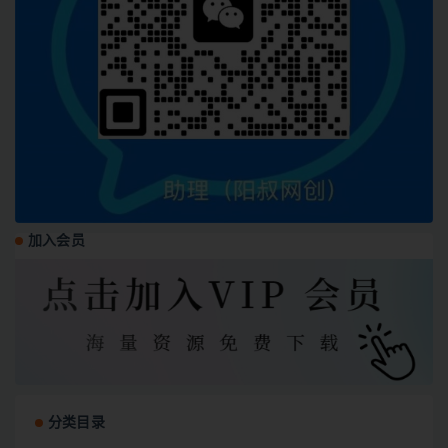
加入会员
分类目录