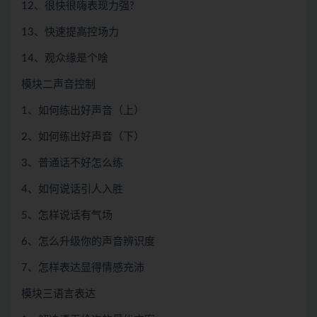
12、很快很嗨表现力强?
13、快速提高控场力
14、观众缘是个啥
模块二声音控制
1、如何练出好声音（上）
2、如何练出好声音（下）
3、普通话不好怎么练
4、如何说话引人入胜
5、怎样说话有气场
6、怎么升级你的声音辨识度
7、怎样表达显得情感充沛
模块三语言表达