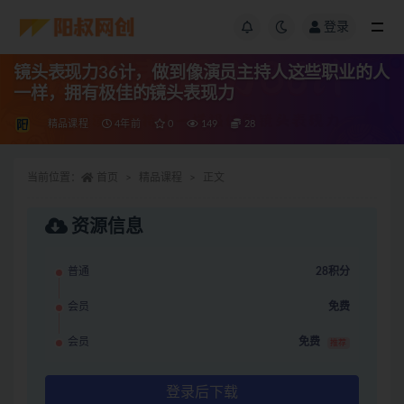
登录
镜头表现力36计，做到像演员主持人这些职业的人
一样，拥有极佳的镜头表现力
精品课程
4年前
0
149
28
当前位置：
首页
精品课程
正文
资源信息
普通
28积分
会员
免费
会员
免费
推荐
登录后下载