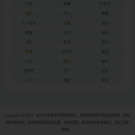
担保
拆解
拼多多
挂机
搬运
教程
无人直播
流量
涨粉
淘宝
游戏
源码
爆款
玩法
电商
直播
短视频
素材
美金
脚本
虚拟
视频号
起号
运营
闲鱼
阳叔
零撸
Copyright © 2023
本站为非盈利性赞助网站，本站所有软件来自互联网，版权
属原著所有，如有需要请购买正版。如有侵权，敬请来信联系我们，我们立即
删除。