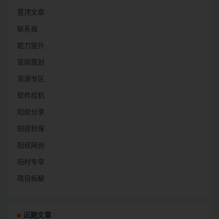
置顶文章
联系我
能力提升
营销策划
资源专区
软件挂机
阳叔分享
阳叔担保
阳叔网创
阳村专享
项目拆解
近期文章