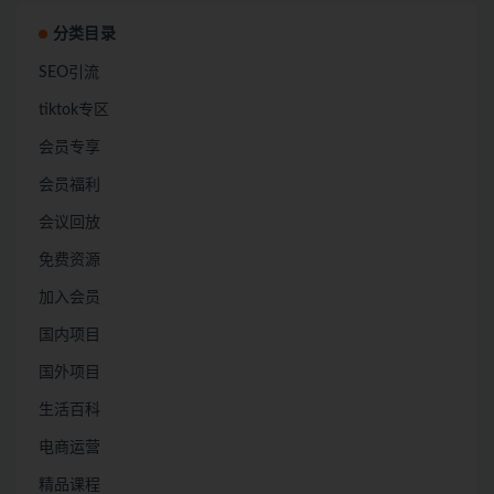
分类目录
SEO引流
tiktok专区
会员专享
会员福利
会议回放
免费资源
加入会员
国内项目
国外项目
生活百科
电商运营
精品课程