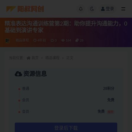
登录
精准表达沟通训练营第2期：助你提升沟通能力，0
基础到演讲专家
精品课程
4年前
0
164
28
当前位置：
首页
精品课程
正文
资源信息
普通
28积分
会员
免费
会员
免费
推荐
登录后下载