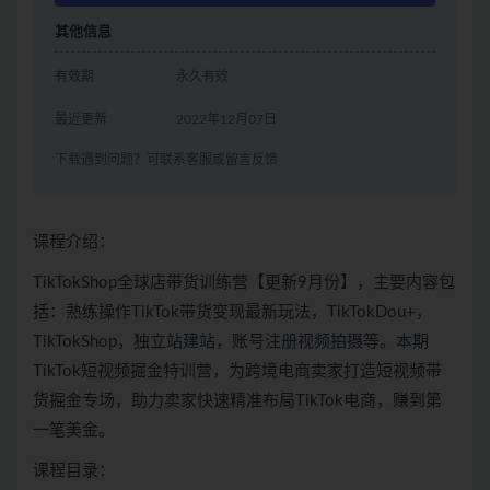
其他信息
有效期
永久有效
最近更新
2022年12月07日
下载遇到问题？可联系客服或留言反馈
课程介绍：
TikTokShop全球店带货训练营【更新9月份】，主要内容包
括：熟练操作TikTok带货变现最新玩法，TikTokDou+，
TikTokShop，独立站建站，账号注册视频拍摄等。本期
TikTok短视频掘金特训营，为跨境电商卖家打造短视频带
货掘金专场，助力卖家快速精准布局TikTok电商，赚到第
一笔美金。
课程目录：