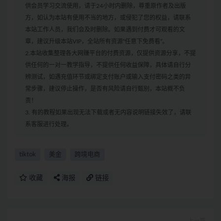
供会员学习交流使用，请于24小时内删除，尊重原作者及出版
方，如认为本站有使用不当的地方，或侵犯了您的权益，请联系
本站工作人员，我们会及时删除。如果遇到付费才可观看的文
章，建议升级本站VIP，全站所有资源“任意下免费看”。
2.本站收集整理各大网赚平台的付费资源，仅提供资源分享，不提
供任何的一对一教学指导，不提供任何收益保障，具体请自行分
辨测试，如遇充值环节或绑定支付账户或输入支付密码之类的异
常步骤，建议停止操作，是否有风险请自行甄别，本站概不负
责！
3. 有的教程如果出现无法下载或者无内容说明链接失效了，请联
系客服进行处理。
tiktok
美金
跨境电商
收藏
海报
链接