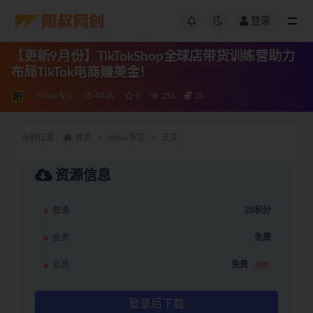
登录
【更新9月份】TikTokShop全球店带货训练营助力
布局TikTok电商赚美金！
tiktok专区
4年前
0
233
28
当前位置：
首页
tiktok专区
正文
资源信息
普通
28积分
会员
免费
会员
免费
推荐
登录后下载