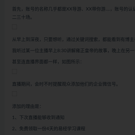
首先，账号的名称几乎都是XX导游、XX带你游….，账号的
二三十场。
从早上到深夜，只要想听，通过关键词搜索，都能看到有博主
我听过某一位主播早上8:30讲解雍正皇帝的故事，晚上在另
甚至连直播界面都一样，如图所示：
直播期间，会时不时提醒观众添加他们的企业微信号。
添加的理由是：
1、下次直播能够收到通知
2、免费领取一份4天的易经学习课程