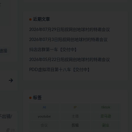
定
近期文章
2026年07月29日阳叔网创地球村的特邀会议
2026年07月3日阳叔网创地球村的特邀会议
抖店店群第一车【交付中】
链接
2026年05月22日阳叔网创地球村的特邀会议
PDD虚拟项目第十八车【交付中】
标签
AI
IP
tiktok
不出镜/
youtube
主播
亚马逊
会议
剪辑
副业
28