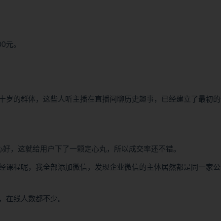
0元。
十岁的群体，这些人听主播在直播间聊历史趣事，已经建立了最初的
心好，这就给用户下了一颗定心丸，所以成交率还不错。
经课程呢，我全部添加微信，发现企业微信的主体居然都是同一家公
，在线人数都不少。