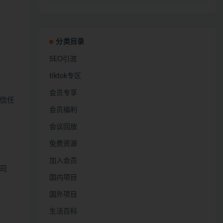
分类目录
SEO引流
tiktok专区
会员专享
信任
会员福利
会议回放
免费资源
加入会员
司
国内项目
国外项目
生活百科