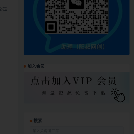
都是
加入会员
搜索