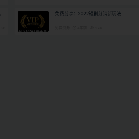
，
免费分享：2022短剧分销新玩法
28
免费资源
4年前
1.6K