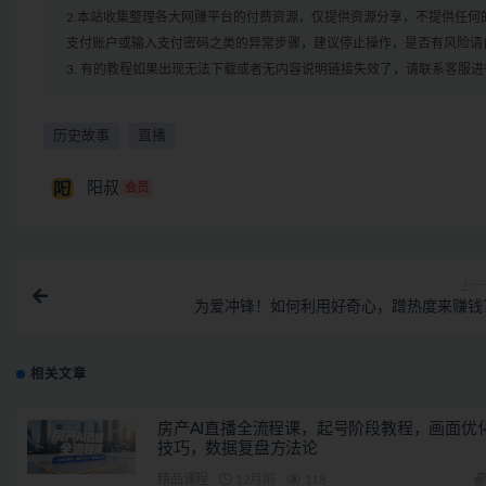
2.本站收集整理各大网赚平台的付费资源，仅提供资源分享，不提供任
支付账户或输入支付密码之类的异常步骤，建议停止操作，是否有风险请
3. 有的教程如果出现无法下载或者无内容说明链接失效了，请联系客服
历史故事
直播
阳叔
会员
上一
为爱冲锋！如何利用好奇心，蹭热度来赚钱
相关文章
房产AI直播全流程课，起号阶段教程，画面优
技巧，数据复盘方法论
精品课程
12月前
118