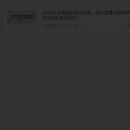
2025年全域投放操作指南，结合直播与短视频
打造高效营销闭环
精品课程
1年前
333