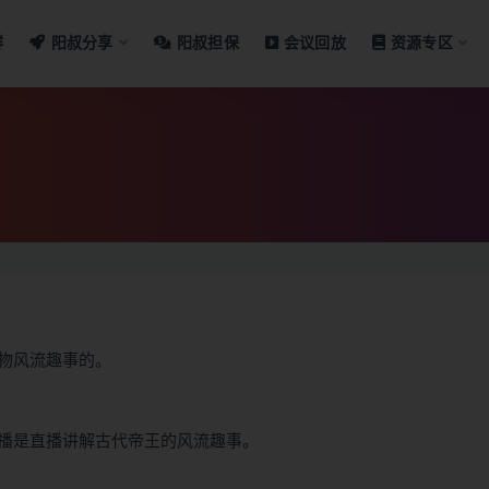
群
阳叔分享
阳叔担保
会议回放
资源专区
物风流趣事的。
播是直播讲解古代帝王的风流趣事。