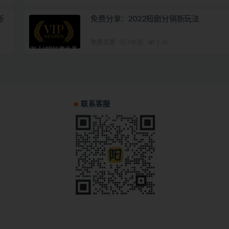
新
免费分享：2022短剧分销新玩法
免费资源
4年前
1.6K
联系客服