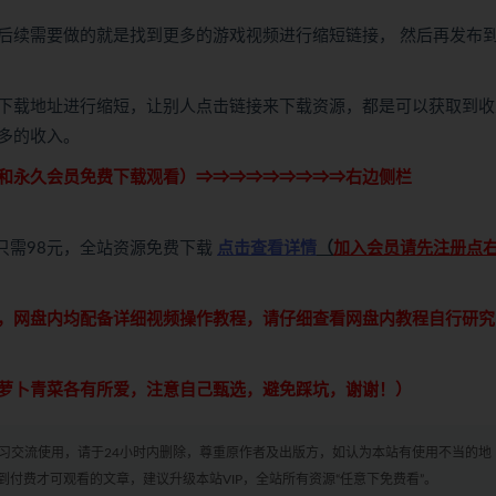
后续需要做的就是找到更多的游戏视频进行缩短链接， 然后再发布
下载地址进行缩短，让别人点击链接来下载资源，都是可以获取到收
多的收入。
和永久会员免费下载观看）⇒⇒⇒⇒⇒⇒⇒⇒⇒右边侧栏
只需98元，全站资源免费下载
点击查看详情
（
加入会员请先注册点
，网盘内均配备详细视频操作教程，请仔细查看网盘内教程自行研究
萝卜青菜各有所爱，注意自己甄选，避免踩坑，谢谢！）
学习交流使用，请于24小时内删除，尊重原作者及出版方，如认为本站有使用不当的地
付费才可观看的文章，建议升级本站VIP，全站所有资源“任意下免费看”。