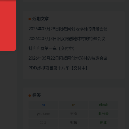
近期文章
2026年07月29日阳叔网创地球村的特邀会议
2026年07月3日阳叔网创地球村的特邀会议
抖店店群第一车【交付中】
2026年05月22日阳叔网创地球村的特邀会议
PDD虚拟项目第十八车【交付中】
标签
AI
IP
tiktok
youtube
主播
亚马逊
会议
剪辑
副业