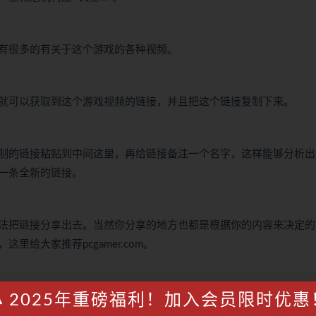
有很多的有关于这个游戏的各种视频。
就可以获取到这个游戏视频的链接，并且把这个链接复制下来。
把复制的链接粘贴到中间这里，再给链接备注一个名字，这样能够分析
一条全新的链接。
法把链接分享出去。当然你分享的地方也都是根据你的内容来决定的
给大家推荐pcgamer.com。
在这里分享自己的有趣的游戏资讯或者游戏攻略等等，目前这个平台
2025年重磅福利！加入会员限时优惠
平台的流量。