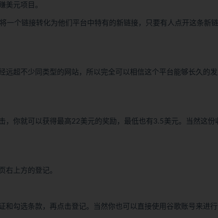
赚美元项目。
平台能够将一个链接转化为他们平台中特有的新链接，只要有人点开这条新
经远超不少同类型的网站，所以完全可以相信这个平台能够长久的发
，你就可以获得最高22美元的奖励，最低也有3.5美元。当然这份
页右上方的登记。
证和勾选条款，再点击登记。当然你也可以直接使用谷歌账号来进行