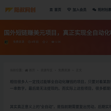
首页
加入会员
阳村社
国外短链赚美元项目，真正实现全自动化
免费资源
4年前
2
1.5K
当前位置：
首页
资源专区
免费资源
正文
相信很多人一定找过能够全自动化赚钱的项目，只要对着某款
一串数字，最后是无法提现的。而实际上这些项目，很多都是
其实真正意义上的“全自动”，是指前期需要复出劳动，后期