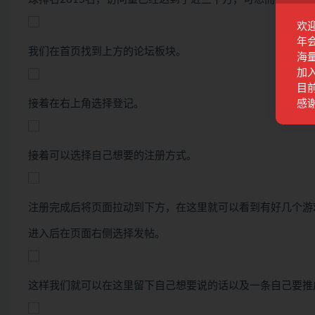
欢
年
我们在首页找到上方的论坛板块。
海
加
目前
感
接着在右上角选择登记。
接着可以选择自己想要的注册方式。
注册完成后将页面拉动到下方，在这里就可以看到有好几个游
进入后在页面右侧选择发帖。
这样我们就可以在这里留下自己想要说的话以及一条自己要推