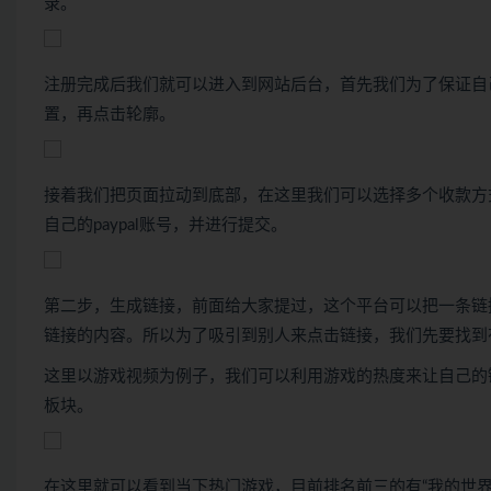
录。
注册完成后我们就可以进入到网站后台，首先我们为了保证自
置，再点击轮廓。
接着我们把页面拉动到底部，在这里我们可以选择多个收款方式
自己的paypal账号，并进行提交。
第二步，生成链接，前面给大家提过，这个平台可以把一条链
链接的内容。所以为了吸引到别人来点击链接，我们先要找到
这里以游戏视频为例子，我们可以利用游戏的热度来让自己的链
板块。
在这里就可以看到当下热门游戏，目前排名前三的有“我的世界”“