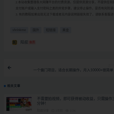
2.本站收集整理各大网赚平台的付费资源，仅提供资源分享，不提供任
支付账户或输入支付密码之类的异常步骤，建议停止操作，是否有风险请
3. 有的教程如果出现无法下载或者无内容说明链接失效了，请联系客服
shrinkme
国外
短链接
美金
阳叔
会员
上一
一个偏门项目，适合长期操作，月入10000+很简单
相关文章
不需要拍视频，即可获得被动收益，只需操作
分钟！
阳叔分享
3年前
3.3K