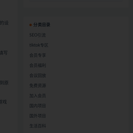
的设
分类目录
SEO引流
tiktok专区
填写
会员专享
会员福利
会议回放
到原
免费资源
加入会员
游戏
国内项目
国外项目
生活百科