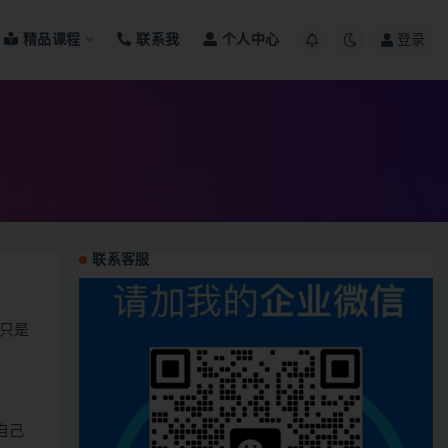
精品课程
联系我
个人中心
登录
联系客服
只是
自己