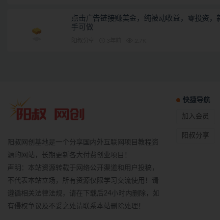
点击广告链接赚美金，纯被动收益，零投资，
手可做
阳叔分享
3年前
2.7K
快捷导航
加入会员
阳叔分享
阳叔网创基地是一个分享国内外互联网项目教程资
源的网站，长期更新各大付费创业项目！
声明：本站资源转载于网络公开渠道和用户投稿，
不代表本站立场，所有资源仅限学习交流使用！请
遵循相关法律法规，请在下载后24小时内删除，如
有侵权争议及不妥之处请联系本站删除处理！