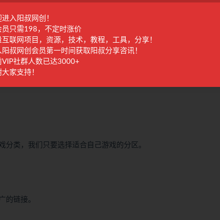
迎进入阳叔网创！
会员只需198，不定时涨价
量互联网项目，资源，技术，教程，工具，分享！
入阳叔网创会员第一时间获取阳叔分享咨讯！
VIP社群人数已达3000+
谢大家支持！
戏分类，我们只要选择适合自己游戏的分区。
广的链接。