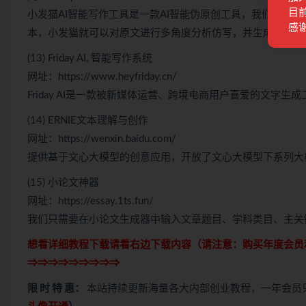
目前
小发猫AI智能写作工具是一款AI智能伪原创工具，我们只需要
感
本，小发猫就可以对原文进行多角度分析仿写，并生成一篇全
(13) Friday AI, 智能写作系统
网址：https://www.heyfriday.cn/
Friday AI是一款被新媒体运营、跨境电商用户喜爱的文字
(14) ERNIE文本理解与创作
网址：https://wenxin.baidu.com/
提供基于文心大模型的创意应用，开放了文心大模型下系列大
(15) 小论文神器
网址：https://essay.1ts.fun/
我们只需要在小论文生成器中输入文章题目、学科类目、主关
想看详细教程下载请看右边下载内容（请注意：
购买
年度会员
⇒⇒⇒⇒⇒⇒⇒⇒⇒
限 时 特 惠：
本站持续更新海量各大内部创业教程，一年会员