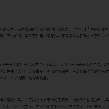
识图谱技术，提供自动创作和辅助创作的能力，全面提升内容创作效率
闻、天气新闻、娱乐事件等文章写作，可根据这些行业热点事件，1
，能够提升写作者的写作效率和创作体验。采用了先进的AI技术打造，能
检测并补全语句，让文章变得更加通顺完善，有效提高写作的水平质
推荐、论文搜索、翻译等功能。
销文案的工具。在天猫或淘宝平台随意复制一款商品链接添加到工具
，包括：场景化文案、内容营销文案和商品属性文案，多种文案供用