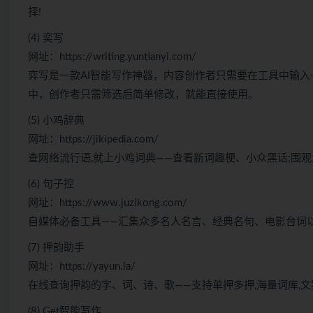
择!
(4) 奕写
网址：https://writing.yuntianyi.com/
弈写是一款AI智能写作神器，内容创作者只需要在工具中输
中，创作者只需筛选后简单修改，就能直接使用。
(5) 小鸡辞典
网址：https://jikipedia.com/
查网络流行语,就上小鸡词典——查看新词趣梗、小众黑话;围
(6) 句子控
网址：https://www.juzikong.com/
自媒体必备工具——汇集众多名人名言、经典名句、电影台词
(7) 押韵助手
网址：https://yayun.la/
在线查询押韵的字、词、诗、歌——支持单押多押,海量词库,
(8) Get智能写作