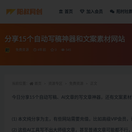
首页
加入会员
阳村社
分享15个自动写稿神器和文案素材网站
免费资源
4年前
0
545
当前位置：
首页
资源专区
免费资源
正文
今日分享15个自动写稿、AI文章的写文章神器，还有文案素
(1) 本文纯分享为主，有些网站需要充值，比如高级VIP会员
(2) 这些AI工具写不出大师级文章，甚至普通文章可能都不