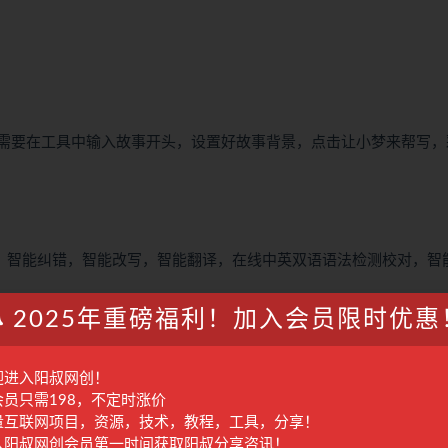
只需要在工具中输入故事开头，设置好故事背景，点击让小梦来帮写，
工具，智能纠错，智能改写，智能翻译，在线中英双语语法检测校对，智
2025年重磅福利！加入会员限时优惠
册有问题，不太好用。
迎进入阳叔网创！
会员只需198，不定时涨价
量互联网项目，资源，技术，教程，工具，分享！
入阳叔网创会员第一时间获取阳叔分享咨讯！