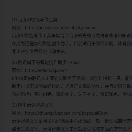
(1) 百度AI智能写作工具
网址：https://ai.baidu.com/creativity/index
百度AI智能写作工具是集合了百度领先的自然语言处理和知
在成为更懂你的智能创作助手。目前适用于财经新闻、体育新
写出千字文章且会自动发布。
(2) 腾讯旗下的智能创作助手-Effidit
网址：https://effidit.qq.com/
Effidit是由腾讯人工智能实验室开发的一款创作辅助工具
助用户以更加简单轻松的方式进行文章的创作，并且能够自动
功能包括：智能纠错、短语补全、句子补全、短语润色、例句
(3) 阿里悉语智能文案
网址：https://chuangyi.taobao.com/pages/aiCopy
悉语智能文案是阿里妈妈创意中心出品的一款一键生成商品营
点击生成文案，悉语智能文案工具就会生成该商品的营销文案