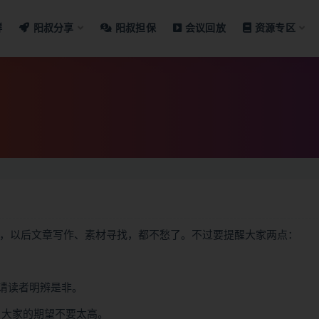
群
阳叔分享
阳叔担保
会议回放
资源专区
材，以后文章写作、素材寻找，都不愁了。不过要提醒大家两点：
，请读者明辨是非。
行，大家的期望不要太高。