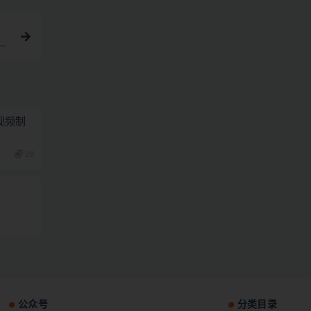
私
视频制
28
公众号
分类目录