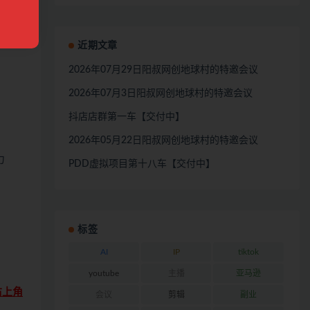
版
近期文章
2026年07月29日阳叔网创地球村的特邀会议
2026年07月3日阳叔网创地球村的特邀会议
抖店店群第一车【交付中】
2026年05月22日阳叔网创地球村的特邀会议
力
PDD虚拟项目第十八车【交付中】
标签
AI
IP
tiktok
youtube
主播
亚马逊
右上角
会议
剪辑
副业