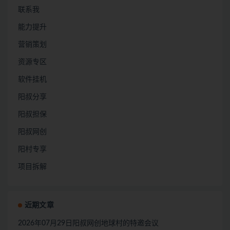
联系我
能力提升
营销策划
资源专区
软件挂机
阳叔分享
阳叔担保
阳叔网创
阳村专享
项目拆解
近期文章
2026年07月29日阳叔网创地球村的特邀会议