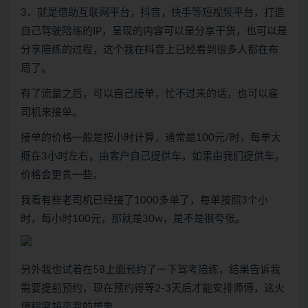
3、就是借助互联网平台，抖音，快手等短视频平台，打造
自己驾驶陪练的IP，呈现的内容可以是分享干货，也可以是
分享陪练的过程，这个我在抖音上已经看到很多人都在布
局了。
有了流量之后，可以自己接单，忙不过来的话，也可以雇
司机来接单。
接单的价格一般是按小时计算，通常是100元/时，每单大
概在3小时左右，由客户自己提供车，如果由我们提供车，
价格会更贵一些。
我看有些老司机已经接了1000多单了，每单按照3个小
时，每小时100元，那就是30w，是不是很夸张。
另外我也试着在58上面预约了一下驾考陪练，结果告诉我
需要提前预约，现在预约得等2-3天后才能安排师傅，这火
爆程度超乎我的想象。