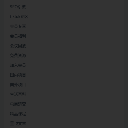
SEO引流
tiktok专区
会员专享
会员福利
会议回放
免费资源
加入会员
国内项目
国外项目
生活百科
电商运营
精品课程
置顶文章