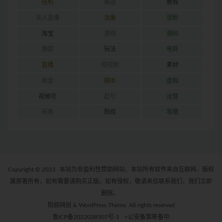
挂机
搬运
教程
无人直播
流量
涨粉
淘宝
游戏
源码
爆款
玩法
电商
直播
短视频
素材
美金
脚本
虚拟
视频号
起号
运营
闲鱼
阳叔
零撸
Copyright © 2023
本站为非盈利性赞助网站，本站所有软件来自互联网，版权
属原著所有，如有需要请购买正版。如有侵权，敬请来信联系我们，我们立即
删除。
阳叔网创 & WordPress Theme. All rights reserved
鲁ICP备2022038507号-1
>公安备案筹备中