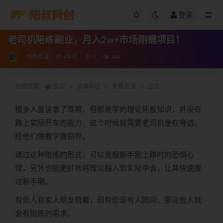
登录
老司机陪练副业，月入2w+市场刚需项目！
免费资源
4年前
0
244
当前位置：
首页
资源专区
免费资源
正文
很多人虽说拿了驾照，但都是学的理论死板知识，并没有
路上实际开车的能力，这个时候就需要老司机坐在旁边，
给他们做教学做指导。
通过这种陪练的形式，可以克服新手刚上路时的恐惧心
理，另外也能更好地将理论融入到实际中去，让其快速度
过新手期。
有些人有家人朋友陪着，但有些没有人陪同，那这些人就
会有陪练的需求。