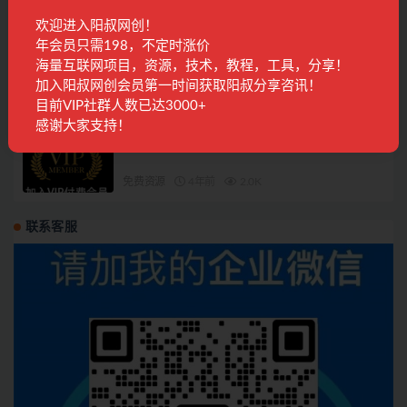
免费资源
4年前
2.2K
欢迎进入阳叔网创！
年会员只需198，不定时涨价
特别适合新手的小项目：资料号引流月变现
海量互联网项目，资源，技术，教程，工具，分享！
1W+
加入阳叔网创会员第一时间获取阳叔分享咨讯！
免费资源
4年前
1.4K
目前VIP社群人数已达3000+
感谢大家支持！
抖音0成本涨1000粉黑科技，独家分享！
免费资源
4年前
2.0K
联系客服