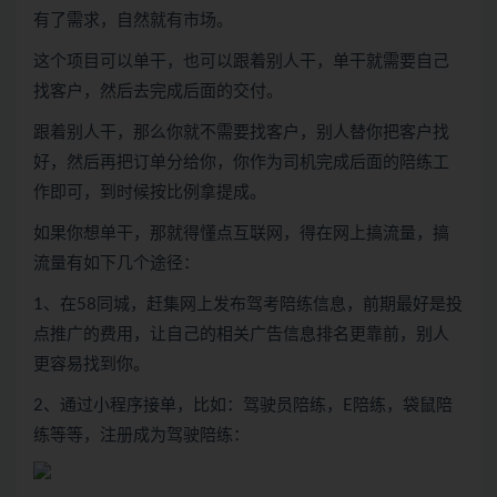
有了需求，自然就有市场。
这个项目可以单干，也可以跟着别人干，单干就需要自己
找客户，然后去完成后面的交付。
跟着别人干，那么你就不需要找客户，别人替你把客户找
好，然后再把订单分给你，你作为司机完成后面的陪练工
作即可，到时候按比例拿提成。
如果你想单干，那就得懂点互联网，得在网上搞流量，搞
流量有如下几个途径：
1、在58同城，赶集网上发布驾考陪练信息，前期最好是投
点推广的费用，让自己的相关广告信息排名更靠前，别人
更容易找到你。
2、通过小程序接单，比如：驾驶员陪练，E陪练，袋鼠陪
练等等，注册成为驾驶陪练：