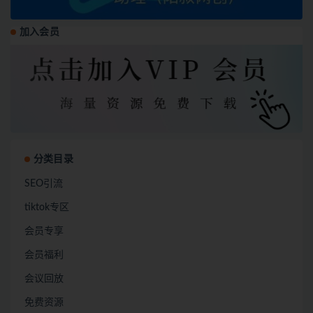
加入会员
分类目录
SEO引流
tiktok专区
会员专享
会员福利
会议回放
免费资源