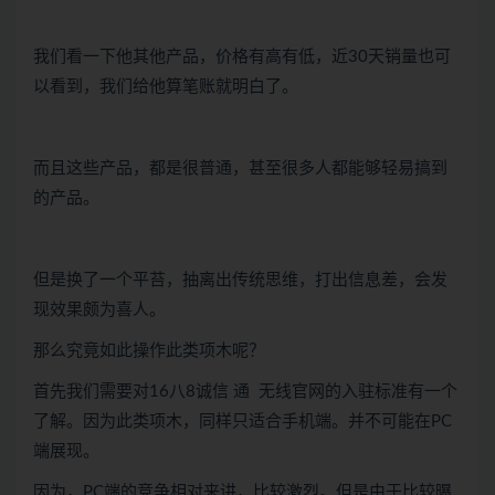
我们看一下他其他产品，价格有高有低，近30天销量也可
以看到，我们给他算笔账就明白了。
而且这些产品，都是很普通，甚至很多人都能够轻易搞到
的产品。
但是换了一个平苔，抽离出传统思维，打出信息差，会发
现效果颇为喜人。
那么究竟如此操作此类项木呢？
首先我们需要对16八8诚信 通 无线官网的入驻标准有一个
了解。因为此类项木，同样只适合手机端。并不可能在PC
端展现。
因为，PC端的竞争相对来讲，比较激烈。但是由于比较曝