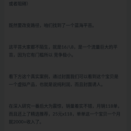
或者阻碍）
既然要改变路径，咱们找到了一个蓝海平苔。
这平苔大家都不陌生，就是16八8，是一个流量巨大的平
苔，因为它有门槛所以 竞争极小。
看下方这个真实案例，通过封面我们可以看到这个宝贝是
一个虚拟产品，也就是说纯利润，而且封面诱人。
在深入研究一番后大为震惊，销量着实不错，月销118单，
而且还上了精选推荐，25元x118，单单这一个宝贝一个月
就2000+收入了。