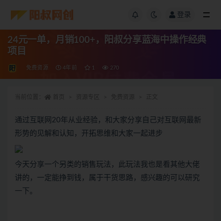
登录
24元一单，月销100+，阳叔分享蓝海中操作经典
项目
免费资源
4年前
1
270
当前位置：
首页
资源专区
免费资源
正文
通过互联网20年从业经验，和大家分享自己对互联网最新
形势的见解和认知，开拓思维和大家一起进步
今天分享一个另类的销售玩法，此玩法我也是看其他大佬
讲的，一定能挣到钱，属于干货思路，感兴趣的可以研究
一下。