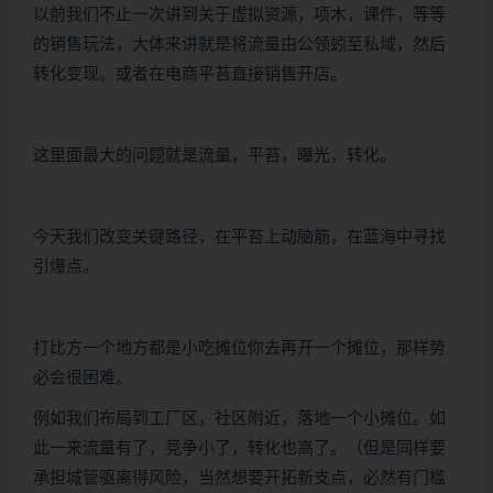
以前我们不止一次讲到关于虚拟资源，项木，课件，等等
的销售玩法，大体来讲就是将流量由公领蚓至私域，然后
转化变现。或者在电商平苔直接销售开店。
这里面最大的问题就是流量，平苔，曝光，转化。
今天我们改变关键路径，在平苔上动脑筋，在蓝海中寻找
引爆点。
打比方一个地方都是小吃摊位你去再开一个摊位，那样势
必会很困难。
例如我们布局到工厂区，社区附近，落地一个小摊位。如
此一来流量有了，竞争小了，转化也高了。（但是同样要
承担城管驱离得风险，当然想要开拓新支点，必然有门槛