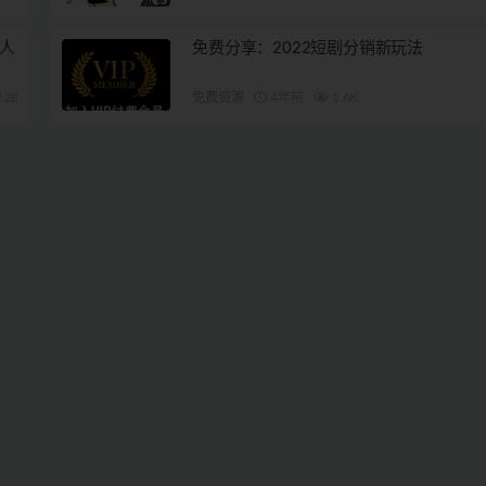
人
免费分享：2022短剧分销新玩法
28
免费资源
4年前
1.6K