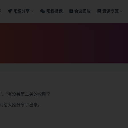
群
阳叔分享
阳叔担保
会议回放
资源专区
、“有没有第二关的攻略”？
间给大家分享了出来。