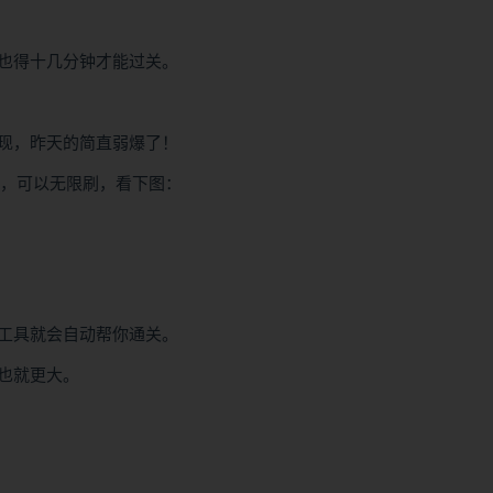
也得十几分钟才能过关。
现，昨天的简直弱爆了！
次，可以无限刷，看下图：
工具就会自动帮你通关。
也就更大。