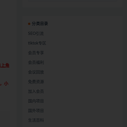
分类目录
SEO引流
tiktok专区
会员专享
会员福利
右上角
会议回放
免费资源
，小
加入会员
国内项目
国外项目
生活百科