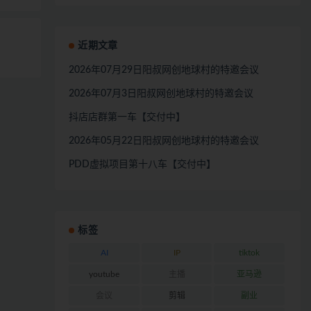
近期文章
2026年07月29日阳叔网创地球村的特邀会议
2026年07月3日阳叔网创地球村的特邀会议
抖店店群第一车【交付中】
2026年05月22日阳叔网创地球村的特邀会议
PDD虚拟项目第十八车【交付中】
标签
AI
IP
tiktok
youtube
主播
亚马逊
会议
剪辑
副业