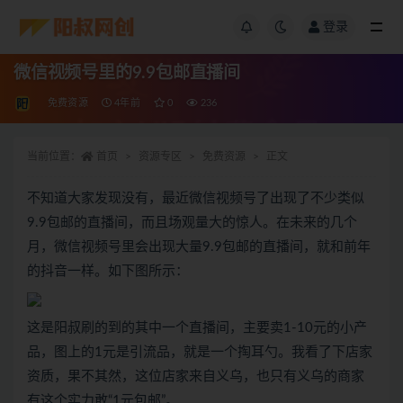
登录
微信视频号里的9.9包邮直播间
免费资源
4年前
0
236
当前位置：
首页
资源专区
免费资源
正文
不知道大家发现没有，最近微信视频号了出现了不少类似
9.9包邮的直播间，而且场观量大的惊人。在未来的几个
月，微信视频号里会出现大量9.9包邮的直播间，就和前年
的抖音一样。如下图所示：
这是阳叔刷的到的其中一个直播间，主要卖1-10元的小产
品，图上的1元是引流品，就是一个掏耳勺。我看了下店家
资质，果不其然，这位店家来自义乌，也只有义乌的商家
有这个实力敢“1元包邮”。