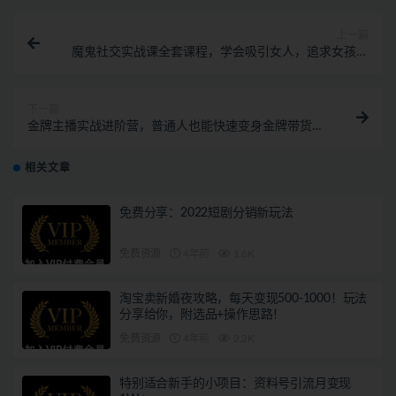
上一篇
魔鬼社交实战课全套课程，学会吸引女人，追求女孩的
方法和技巧
下一篇
金牌主播实战进阶营，普通人也能快速变身金牌带货主
播，直播间核心玩法公布
相关文章
免费分享：2022短剧分销新玩法
免费资源
4年前
1.6K
淘宝卖新婚夜攻略，每天变现500-1000！玩法
分享给你，附选品+操作思路！
免费资源
4年前
2.2K
特别适合新手的小项目：资料号引流月变现