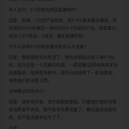
有人会问：9.9包邮的商品能赚钱吗?
回复：能赚，1元的产品赔钱，但9.9元基本都会赚钱，阳
叔曾在2014年做过一段时间的9.9包邮的产品，就靠量大，
而且几乎0售后，0退货，确实能赚到钱。
为什么这种9.9包邮直播间有这么大流量?
回复：微信视频号给导流了，微信会鼓励这批人做9.9包
邮，因为这是一个双赢的局面，一箭双雕!这帮电商卖家会
迅速跟进，培养很多帐号。而平台会培养了一批消费者，
培养他们的消费习惯。
这种模式持续多久?
回复：请参考抖音，也许周期会更短。只要他们感觉消费
者培养差不多后，就不会有免费流量了。模式虽然还能持
续，但不投流基本玩不了了。
总结：