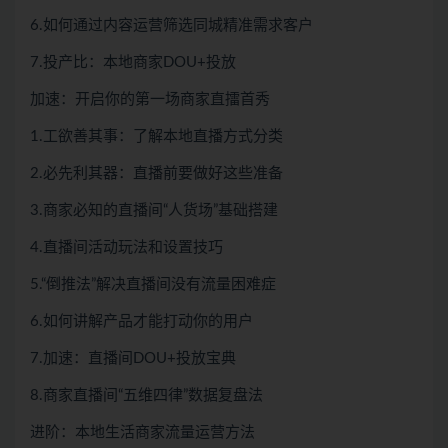
6.如何通过内容运营筛选同城精准需求客户
7.投产比：本地商家DOU+投放
加速：开启你的第一场商家直擂首秀
1.工欲善其事：了解本地直播方式分类
2.必先利其器：直播前要做好这些准备
3.商家必知的直播间“人货场”基础搭建
4.直播间活动玩法和设置技巧
5.“倒推法”解决直播间没有流量困难症
6.如何讲解产品才能打动你的用户
7.加速：直播间DOU+投放宝典
8.商家直播间“五维四律”数据复盘法
进阶：本地生活商家流量运营方法