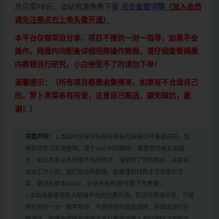
员只需98元，全站资源免费下载
点击查看详情
（
加入会员
请先注册点右上角头像开通
）
本平台仅做项目分享，项目不提供一对一指导，如果不会
操作，网盘内均配备详细视频操作教程，请仔细查看网盘
内教程自行研究，小白接受不了的请勿下单！
温馨提示：（所有项目都是收集得来，如果有不合适自己
的，萝卜青菜各有所爱，注意自己甄选，避免踩坑，谢
谢！）
郑重声明：
1.本站所分享资料部分来自互联网公开渠道获取，仅
供会员学习交流使用，请于24小时内删除，尊重原作者及出版
方，如认为本站有使用不当的地方，或侵犯了您的权益，请联系
本站工作人员，我们会及时删除。如果遇到付费才可观看的文
章，建议升级本站VIP，全站所有资源“任意下免费看”。
2.本站收集整理各大网赚平台的付费资源，仅提供资源分享，不提
供任何的一对一教学指导，不提供任何收益保障，具体请自行分