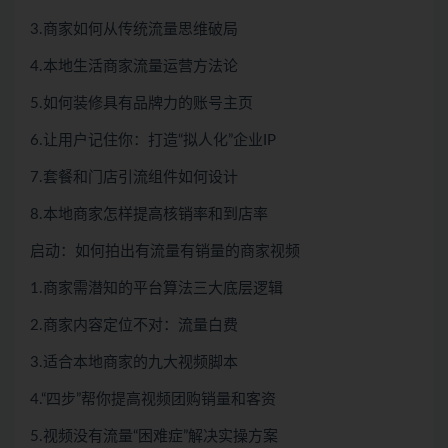
3.商家如何从传统流量思维破局
4.本地生活商家流量运营方法论
5.如何装修具有品牌力的账号主页
6.让用户记住你：打造“拟人化”企业IP
7.套餐和门店引流组件如何设计
8.本地商家怎样提高核销率和到店率
启动：如何拍出有流量有销量的商家视频
1.商家需潜知的平台算法三大底层逻辑
2.商家内容定位不对：流量白费
3.适合本地商家的九大视频脚本
4.“四步”帮你提高视频团购销量和客资
5.视频没有流量“困难症”解决实操方案