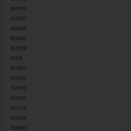
国外项目
生活百科
电商运营
精品课程
置顶文章
联系我
能力提升
营销策划
资源专区
软件挂机
阳叔分享
阳叔担保
阳叔网创