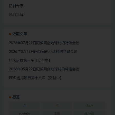
阳村专享
项目拆解
近期文章
2026年07月29日阳叔网创地球村的特邀会议
2026年07月3日阳叔网创地球村的特邀会议
抖店店群第一车【交付中】
2026年05月22日阳叔网创地球村的特邀会议
PDD虚拟项目第十八车【交付中】
标签
AI
IP
tiktok
youtube
主播
亚马逊