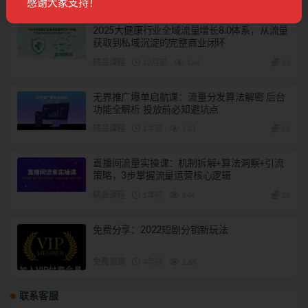
感谢大家支持！
2025大健康行业全域流量增长8.0体系，从流量
获取到私域沉淀的完整商业闭环
精品课程
12月前
134
28
无界推广爆单启航课：流量分发算法解密 后台
功能全解析 投放前必知避坑点
精品课程
1年前
110
28
直播间流量实操课：机制拆解+算法洞察+引流
策略，3步掌握流量运营核心逻辑
精品课程
1年前
144
28
免费分享：2022短剧分销新玩法
免费资源
4年前
1.6K
联系客服