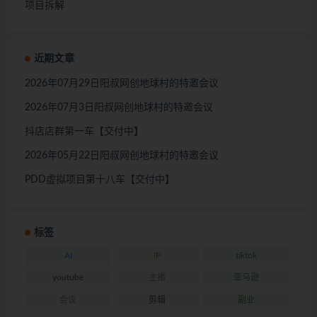
项目拆解
近期文章
2026年07月29日阳叔网创地球村的特邀会议
2026年07月3日阳叔网创地球村的特邀会议
抖店店群第一车【交付中】
2026年05月22日阳叔网创地球村的特邀会议
PDD虚拟项目第十八车【交付中】
标签
AI
IP
tiktok
youtube
主播
亚马逊
会议
剪辑
副业