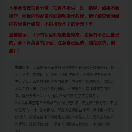
本平台仅做项目分享，项目不提供一对一指导，如果不会
操作，网盘内均配备详细视频操作教程，请仔细查看网盘
内教程自行研究，小白接受不了的请勿下单！
温馨提示：（所有项目都是收集得来，如果有不合适自己
的，萝卜青菜各有所爱，注意自己甄选，避免踩坑，谢
谢！）
郑重声明：
1.本站所分享资料部分来自互联网公开渠道获取，仅
供会员学习交流使用，请于24小时内删除，尊重原作者及出版
方，如认为本站有使用不当的地方，或侵犯了您的权益，请联系
本站工作人员，我们会及时删除。如果遇到付费才可观看的文
章，建议升级本站VIP，全站所有资源“任意下免费看”。
2.本站收集整理各大网赚平台的付费资源，仅提供资源分享，不提
供任何的一对一教学指导，不提供任何收益保障，具体请自行分
辨测试，如遇充值环节或绑定支付账户或输入支付密码之类的异
常步骤，建议停止操作，是否有风险请自行甄别，本站概不负
责！