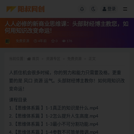
登录
人人必修的新商业思维课：头部财经博主教您，如
何用知识改变命运！
免费资源
4年前
0
176
当前位置：
首页
资源专区
免费资源
正文
人抓住机会很多时候，你的努力和能力只需要及格，更重
要的是 风口 资源 运气。头部财经博主教你！如何用知识改
变命运！
课程目录
1.【思维体系篇 】1-1真正的知识是什么.mp4
2.【思维体系篇 】1-2怎么提升人生高度.mp4
3.【思维体系篇 】1-3最小不可分割功能.mp4
4.【思维体系篇 】1-4参数不可简单微调.mp4