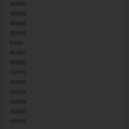
生活百科
电商运营
精品课程
置顶文章
联系我
能力提升
营销策划
资源专区
软件挂机
阳叔分享
阳叔担保
阳叔网创
阳村专享