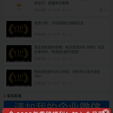
变技巧，直播带货策略
精品课程
1年前
148
28
免费分享：2022短剧分销新玩法
免费资源
4年前
1.6K
淘宝卖新婚夜攻略，每天变现500-1000！玩法
分享给你，附选品+操作思路！
免费资源
4年前
2.2K
特别适合新手的小项目：资料号引流月变现
1W+
免费资源
4年前
1.4K
联系客服
×