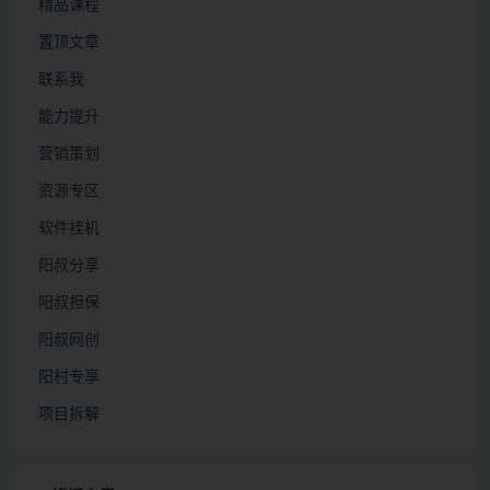
精品课程
置顶文章
联系我
能力提升
营销策划
资源专区
软件挂机
阳叔分享
阳叔担保
阳叔网创
阳村专享
项目拆解