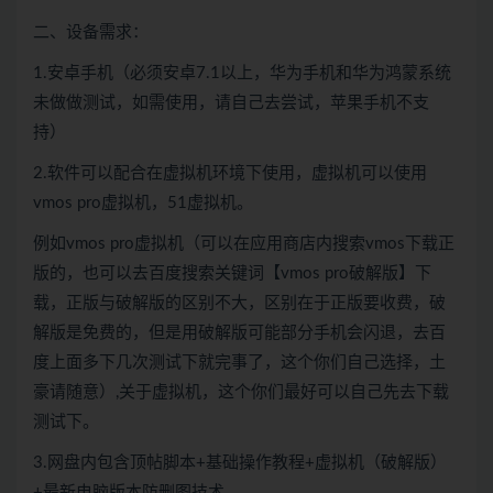
二、设备需求：
1.安卓手机（必须安卓7.1以上，华为手机和华为鸿蒙系统
未做做测试，如需使用，请自己去尝试，苹果手机不支
持）
2.软件可以配合在虚拟机环境下使用，虚拟机可以使用
vmos pro虚拟机，51虚拟机。
例如vmos pro虚拟机（可以在应用商店内搜索vmos下载正
版的，也可以去百度搜索关键词【vmos pro破解版】下
载，正版与破解版的区别不大，区别在于正版要收费，破
解版是免费的，但是用破解版可能部分手机会闪退，去百
度上面多下几次测试下就完事了，这个你们自己选择，土
豪请随意）,关于虚拟机，这个你们最好可以自己先去下载
测试下。
3.网盘内包含顶帖脚本+基础操作教程+虚拟机（破解版）
+最新电脑版本防删图技术，