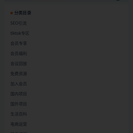
分类目录
SEO引流
tiktok专区
会员专享
会员福利
会议回放
免费资源
加入会员
国内项目
国外项目
生活百科
电商运营