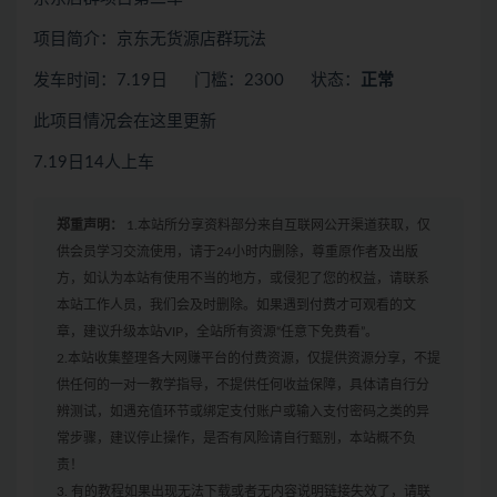
项目简介：京东无货源店群玩法
发车时间：7.19日 门槛：2300 状态：
正常
此项目情况会在这里更新
7.19日14人上车
郑重声明：
1.本站所分享资料部分来自互联网公开渠道获取，仅
供会员学习交流使用，请于24小时内删除，尊重原作者及出版
方，如认为本站有使用不当的地方，或侵犯了您的权益，请联系
本站工作人员，我们会及时删除。如果遇到付费才可观看的文
章，建议升级本站VIP，全站所有资源“任意下免费看”。
2.本站收集整理各大网赚平台的付费资源，仅提供资源分享，不提
供任何的一对一教学指导，不提供任何收益保障，具体请自行分
辨测试，如遇充值环节或绑定支付账户或输入支付密码之类的异
常步骤，建议停止操作，是否有风险请自行甄别，本站概不负
责！
3. 有的教程如果出现无法下载或者无内容说明链接失效了，请联