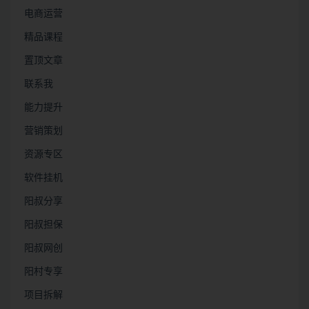
电商运营
精品课程
置顶文章
联系我
能力提升
营销策划
资源专区
软件挂机
阳叔分享
阳叔担保
阳叔网创
阳村专享
项目拆解