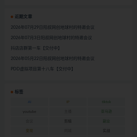
近期文章
2026年07月29日阳叔网创地球村的特邀会议
2026年07月3日阳叔网创地球村的特邀会议
抖店店群第一车【交付中】
2026年05月22日阳叔网创地球村的特邀会议
PDD虚拟项目第十八车【交付中】
标签
AI
IP
tiktok
youtube
主播
亚马逊
会议
剪辑
副业
变现
同城
实战