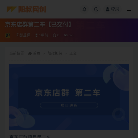
登录
京东店群第二车【已交付】
阳叔担保
1年前
0
595
当前位置：
首页
阳叔担保
正文
京东店群项目第二车