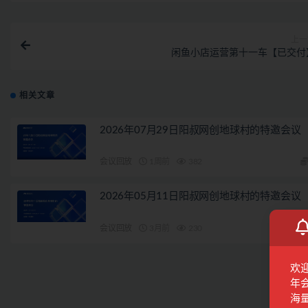
上一
闲鱼小店运营第十一车【已交付
相关文章
2026年07月29日阳叔网创地球村的特邀会议
会议回放
1周前
382
2026年05月11日阳叔网创地球村的特邀会议
会议回放
3月前
230
欢
年
海