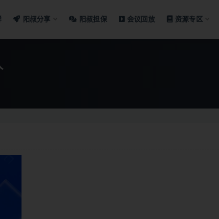
群
阳叔分享
阳叔担保
会议回放
资源专区
人