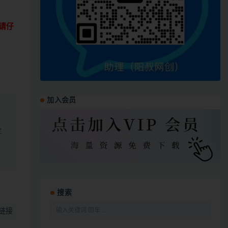
请仔
加入会员
定
搜索
链接