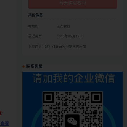
暂无购买权限
其他信息
有效期
永久有效
最近更新
2025年05月17日
下载遇到问题？可联系客服或留言反馈
联系客服
看
）
击查看