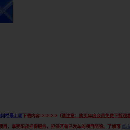
边侧栏最上面
下载内容⇒⇒⇒⇒（
请注意：购买年度会员免费下载观
接项目，享受阳叔担保服务，担保区有已发车的项目明细。了解可
点