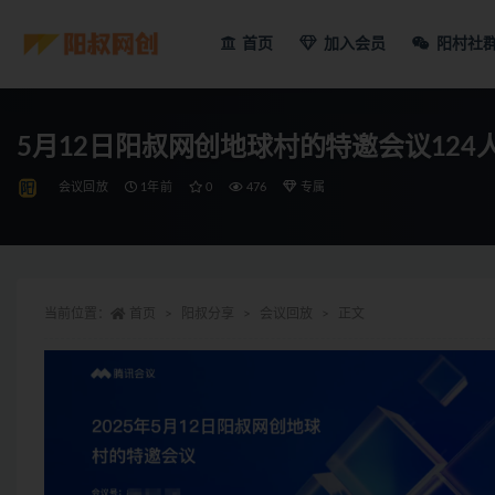
首页
加入会员
阳村社
5月12日阳叔网创地球村的特邀会议124
会议回放
1年前
0
476
专属
当前位置：
首页
阳叔分享
会议回放
正文