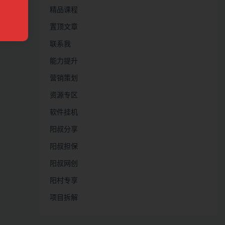
精品课程
置顶文章
联系我
能力提升
营销策划
资源专区
软件挂机
阳叔分享
阳叔担保
阳叔网创
阳村专享
项目拆解