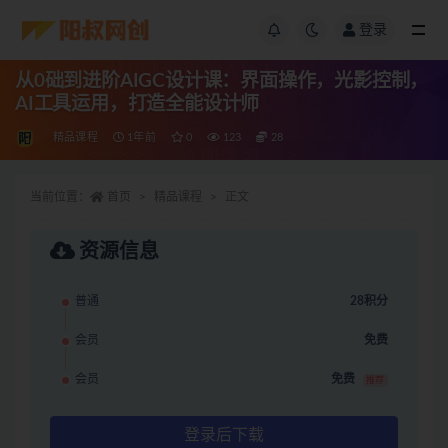
登录
从0础到进阶AIGC设计课：界面操作，光影控制，
AI工具运用，打造全能设计师
精品课程
1年前
0
123
28
当前位置：
首页
精品课程
正文
资源信息
普通
28积分
会员
免费
会员
免费
推荐
登录后下载