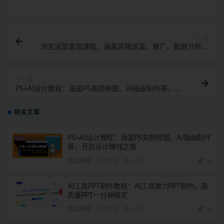
上一篇
淘宝运营变现课程，涵盖店铺运营、推广、数据分析，
助力商家提升
下一篇
PS+AI设计教程：涵盖PS美颜修图、AI插画制作等，开
启设计赚钱之旅
相关文章
PS+AI设计教程：涵盖PS美颜修图、AI插画制作
等，开启设计赚钱之旅
精品课程
1年前
177
28
AI工具PPT制作教程：AI工具助力PPT制作，高
质量PPT一分钟搞定
精品课程
2年前
273
28