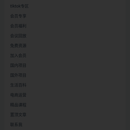
tiktok专区
会员专享
会员福利
会议回放
免费资源
加入会员
国内项目
国外项目
生活百科
电商运营
精品课程
置顶文章
联系我