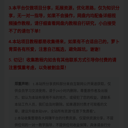
3.本平台仅做项目分享，拓展资源，优化思路，仅为知识分
享，无一对一指导，如果不会操作，网盘内均配备详细视
频操作教程，请仔细查看网盘内教程自行研究，小白接受
不了的请勿下单！
4.本站项目教程都是收集得来，如果有不合适自己的，萝卜
青菜各有所爱，注意自己甄选，避免踩坑，谢谢！
5. 切记！收集教程内如含有其他联系方式引导你付费的请
注意慎重考虑，以免被割韭菜！
郑重声明：
1.本站所分享资料部分来自互联网公开渠道获取，仅
供会员学习交流使用，请于24小时内删除，尊重原作者及出版
方，如认为本站有使用不当的地方，或侵犯了您的权益，请联系
本站工作人员，我们会及时删除。如果遇到付费才可观看的文
章，建议升级本站VIP，全站所有资源“任意下免费看”。
2.本站收集整理各大网赚平台的付费资源，仅提供资源分享，不提
供任何的一对一教学指导，不提供任何收益保障，具体请自行分