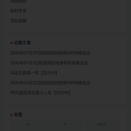
阳叔网创
阳村专享
项目拆解
近期文章
2026年07月29日阳叔网创地球村的特邀会议
2026年07月3日阳叔网创地球村的特邀会议
抖店店群第一车【交付中】
2026年05月22日阳叔网创地球村的特邀会议
PDD虚拟项目第十八车【交付中】
标签
AI
IP
tiktok