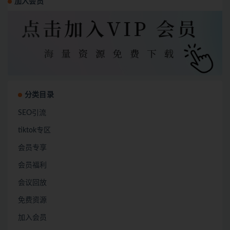
加入会员
分类目录
SEO引流
tiktok专区
会员专享
会员福利
会议回放
免费资源
加入会员