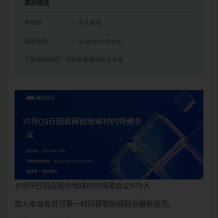
其他信息
有效期
永久有效
最近更新
2024年10月10日
下载遇到问题？可联系客服或留言反馈
10月9日阳叔网创地球村的特邀会议425人
加入本站会员可第一时间获取阳叔网创最新资讯。