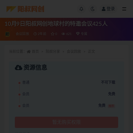
登录
10月9日阳叔网创地球村的特邀会议425人
会议回放
2年前
0
621
专属
当前位置：
首页
阳叔分享
会议回放
正文
资源信息
普通
不可下载
会员
免费
会员
免费
推荐
暂无购买权限