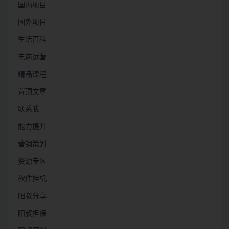
国内项目
国外项目
生活百科
电商运营
精品课程
置顶文章
联系我
能力提升
营销策划
资源专区
软件挂机
阳叔分享
阳叔担保