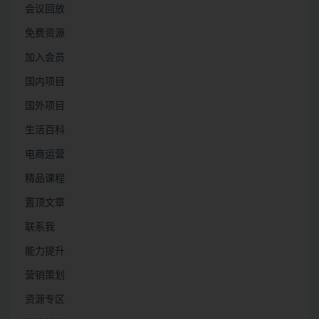
会议回放
免费资源
加入会员
国内项目
国外项目
生活百科
电商运营
精品课程
置顶文章
联系我
能力提升
营销策划
资源专区