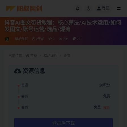
登录
抖音AI图文带货教程：核心算法/AI技术运用/如何
发图文/账号运营/选品/爆流
精品课程
2年前
0
204
28
当前位置：
首页
精品课程
正文
资源信息
普通
28积分
会员
免费
会员
免费
推荐
登录后下载