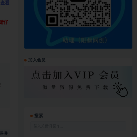
击查看
请仔
加入会员
定
搜索
链接