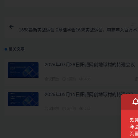
上一
1688最新实战运营 0基础学会1688实战运营，电商年入百万不
梦-13
相关文章
2026年07月29日阳叔网创地球村的特邀会议
会议回放
1周前
405
2026年05月11日阳叔网创地球村的特邀会议
会议回放
3月前
232
欢
年
海