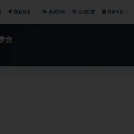
群
阳叔分享
阳叔担保
会议回放
资源专区
参会