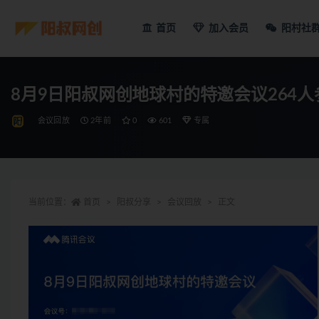
首页
加入会员
阳村社
8月9日阳叔网创地球村的特邀会议264人
会议回放
2年前
0
601
专属
当前位置：
首页
阳叔分享
会议回放
正文