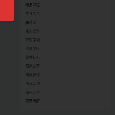
精品课程
置顶文章
联系我
能力提升
营销策划
资源专区
软件挂机
阳叔分享
阳叔担保
阳叔网创
阳村专享
项目拆解