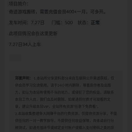
项目简介：
奇迹游戏搬砖，需要充值会员400+一月，可多开。
发车时间：7.27日 门槛：500 状态：
正常
此项目情况会在这里更新
7.27日34人上车
郑重声明：
1.本站所分享资料部分来自互联网公开渠道获取，仅
供会员学习交流使用，请于24小时内删除，尊重原作者及出版
方，如认为本站有使用不当的地方，或侵犯了您的权益，请联系
本站工作人员，我们会及时删除。如果遇到付费才可观看的文
章，建议升级本站VIP，全站所有资源“任意下免费看”。
2.本站收集整理各大网赚平台的付费资源，仅提供资源分享，不提
供任何的一对一教学指导，不提供任何收益保障，具体请自行分
辨测试，如遇充值环节或绑定支付账户或输入支付密码之类的异