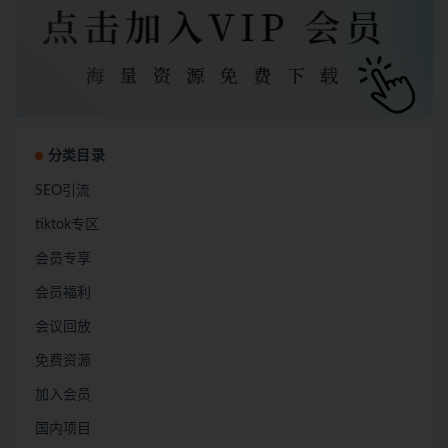
分类目录
SEO引流
tiktok专区
会员专享
会员福利
会议回放
免费资源
加入会员
国内项目