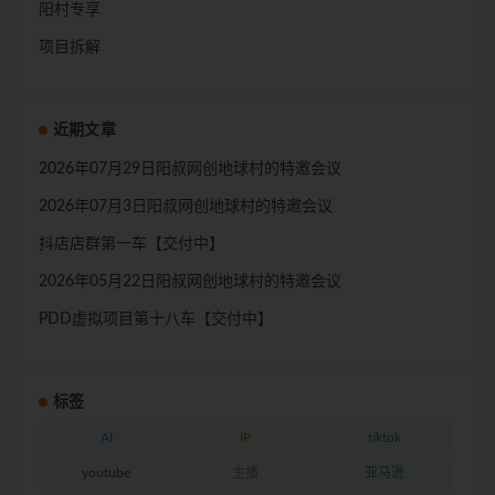
阳村专享
项目拆解
近期文章
2026年07月29日阳叔网创地球村的特邀会议
2026年07月3日阳叔网创地球村的特邀会议
抖店店群第一车【交付中】
2026年05月22日阳叔网创地球村的特邀会议
PDD虚拟项目第十八车【交付中】
标签
AI
IP
tiktok
youtube
主播
亚马逊