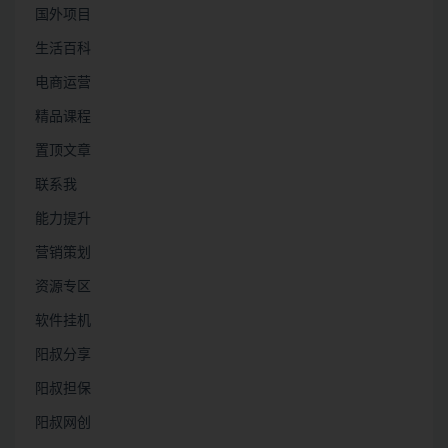
国外项目
生活百科
电商运营
精品课程
置顶文章
联系我
能力提升
营销策划
资源专区
软件挂机
阳叔分享
阳叔担保
阳叔网创