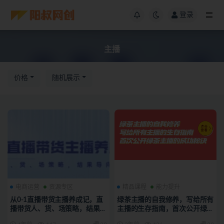
登录
主播
价格
随机展示
电商运营
资源专区
精品课程
能力提升
从0-1直播带货主播养成记，直
绿茶主播的自我修养，写给所有
播带货人、货、场策略，结果导
主播的生存指南，首次公开绿茶
向，数据说话
主播的成功秘诀